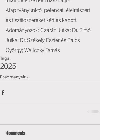
miatt pelenkát kell használjon.
Alapítványunktól pelenkát, élelmiszert 
és tisztítószereket kért és kapott.
Adományozók: Czárán Jutka; Dr. Simó 
Jutka; Dr. Székely Eszter és Pálos 
György; Waliczky Tamás
Tags:
2025
Eredményeink
Comments