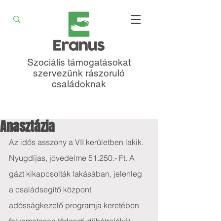
Szociális támogatásokat
szervezünk rászoruló
családoknak
Anasztázia
Az idős asszony a VII kerületben lakik. 
Nyugdíjas, jövedelme 51.250.- Ft. A 
gázt kikapcsolták lakásában, jelenleg 
a családsegítő központ 
adósságkezelő programja keretében 