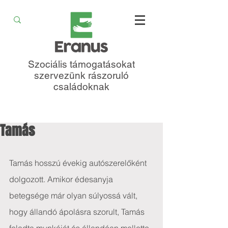
Szociális támogatásokat
szervezünk rászoruló
családoknak
Tamás
Tamás hosszú évekig autószerelőként 
dolgozott. Amikor édesanyja 
betegsége már olyan súlyossá vált, 
hogy állandó ápolásra szorult, Tamás 