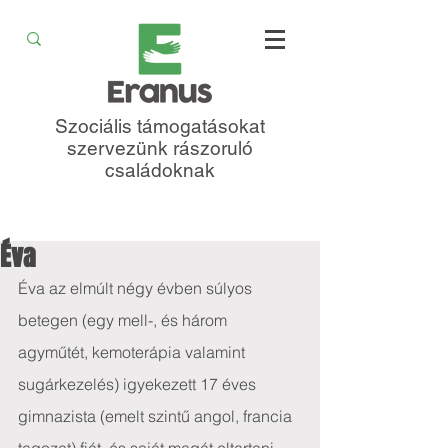
Szociális támogatásokat
szervezünk rászoruló
családoknak
Éva
Éva az elmúlt négy évben súlyos 
betegen (egy mell-, és három 
agyműtét, kemoterápia valamint 
sugárkezelés) igyekezett 17 éves 
gimnazista (emelt szintű angol, francia 