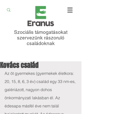
Szociális támogatásokat
szervezünk rászoruló
családoknak
Kovács család
Az öt gyermekes (gyermekek életkora: 
20, 15, 8, 6, 3 év) család egy 33 nm-es, 
galériázott, nagyon dohos 
önkormányzati lakásban él. Az 
édesapa másfél éve nem talál 