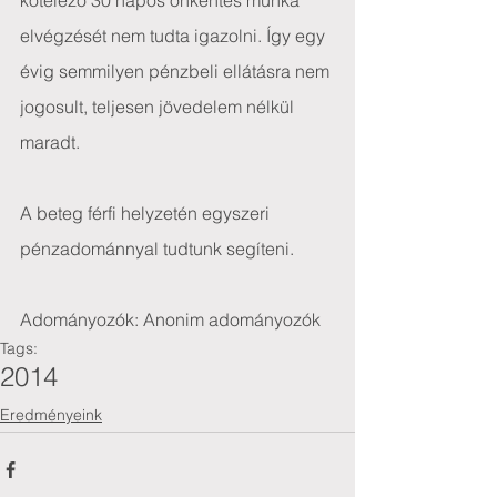
kötelező 30 napos önkéntes munka 
elvégzését nem tudta igazolni. Így egy 
évig semmilyen pénzbeli ellátásra nem 
jogosult, teljesen jövedelem nélkül 
maradt.
A beteg férfi helyzetén egyszeri 
pénzadománnyal tudtunk segíteni.
Adományozók: Anonim adományozók
Tags:
2014
Eredményeink