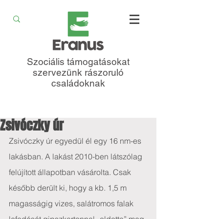
Szociális támogatásokat
szervezünk rászoruló
családoknak
Zsivóczky úr
Zsivóczky úr egyedül él egy 16 nm-es 
lakásban. A lakást 2010-ben látszólag 
felújított állapotban vásárolta. Csak 
később derült ki, hogy a kb. 1,5 m 
magasságig vizes, salátromos falak 