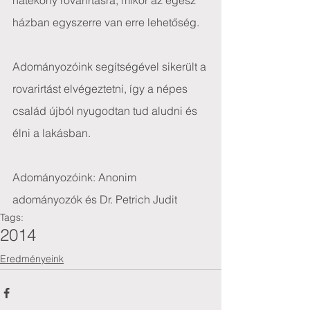
hatékony rovarirtásra, mikor az egész 
házban egyszerre van erre lehetőség.
Adományozóink segítségével sikerült a 
rovarirtást elvégeztetni, így a népes 
család újból nyugodtan tud aludni és 
élni a lakásban.
Adományozóink: Anonim 
adományozók és Dr. Petrich Judit
Tags:
2014
Eredményeink