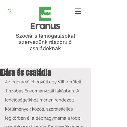
Szociális támogatásokat
szervezünk rászoruló
családoknak
Klára és családja
4 generáció él együtt egy VIII. kerületi 
1 szobás önkormányzati lakásban. A 
lehetőségeikhez mérten rendezett 
körülmények között, szeretetteljes 
légkörben él a dédnagymama a többi 