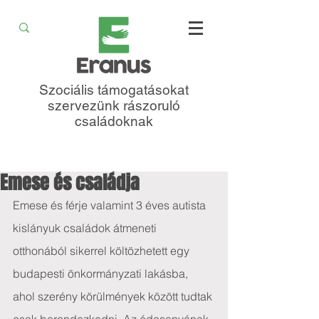
Szociális támogatásokat
szervezünk rászoruló
családoknak
Emese és családja
Emese és férje valamint 3 éves autista 
kislányuk családok átmeneti 
otthonából sikerrel költözhetett egy 
budapesti önkormányzati lakásba, 
ahol szerény körülmények között tudtak 