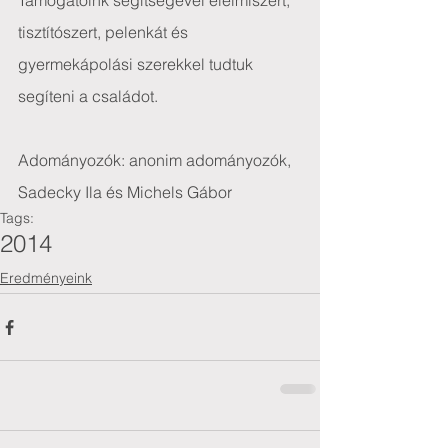
Támogatóink segítségével élelmiszert, 
tisztítószert, pelenkát és 
gyermekápolási szerekkel tudtuk 
segíteni a családot.
Adományozók: anonim adományozók, 
Sadecky Ila és Michels Gábor
Tags:
2014
Eredményeink