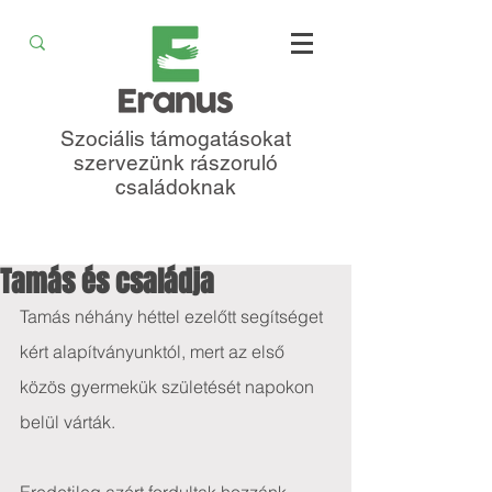
Szociális támogatásokat
szervezünk rászoruló
családoknak
Tamás és családja
Tamás néhány héttel ezelőtt segítséget 
kért alapítványunktól, mert az első 
közös gyermekük születését napokon 
belül várták. 