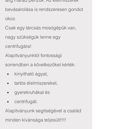
alig marad pénzük. Az élelmiszerek 
bevásárolása is rendszeresen gondot 
okoz.
Csak egy tárcsás mosógépük van, 
nagy szükségük lenne egy 
centrifugára!
Alapítványunktól fontossági 
sorrendben a következőket kérték: 
kinyitható ágyat,  
tartós élelmiszereket,  
gyerekruhákat és  
centrifugát. 
Alapítványunk segítségével a család 
minden kívánsága teljesült!!!!