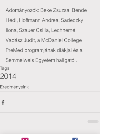
Adományozók: Beke Zsuzsa, Bende 
Hédi, Hoffmann Andrea, Sadeczky 
Ilona, Szauer Csilla, Lechnerné 
Vadász Judit, a McDaniel College 
PreMed programjának diákjai és a 
Semmelweis Egyetem hallgatói. 
Tags:
2014
Eredményeink