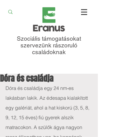
Szociális támogatásokat
szervezünk rászoruló
családoknak
Dóra és családja
Dóra és családja egy 24 nm-es 
lakásban lakik. Az édesapa kialakított 
egy galériát, ahol a hat kiskorú (3, 5, 8, 
9, 12, 15 éves) fiú gyerek alszik 
matracokon. A szülők ágya nagyon 