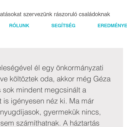
gatásokat szervezünk rászoruló családoknak
RÓLUNK
SEGÍTSÉG
EREDMÉNYE
leségével él egy önkormányzati 
ve költöztek oda, akkor még Géza 
 sok mindent megcsinált a 
 is igényesen néz ki. Ma már 
nyugdíjasok, gyermekük nincs, 
 sem számíthatnak. A háztartás 