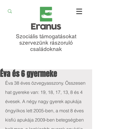
Szociális támogatásokat
szervezünk rászoruló
családoknak
Éva és 6 gyermeke
Éva 38 éves özvegyasszony. Összesen 
hat gyereke van: 19, 18, 17, 13, 8 és 4 
évesek. A négy nagy gyerek apukája 
öngyilkos lett 2005-ben, a most 8 éves 
kisfiú apukája 2009-ben betegségben 