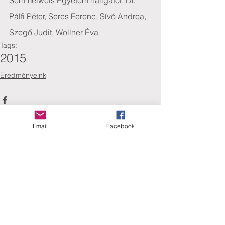
Semmelweis Egyetem hallgatói, Dr. 
Pálfi Péter, Seres Ferenc, Sívó Andrea, 
Szegő Judit, Wollner Éva
Tags:
2015
Eredményeink
Email
Facebook
Comments
Write a comment...