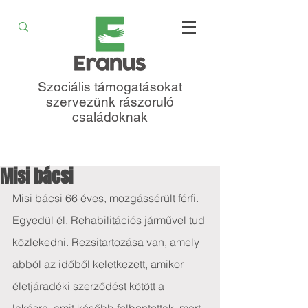
Szociális támogatásokat
szervezünk rászoruló
családoknak
Misi bácsi
Misi bácsi 66 éves, mozgássérült férfi. 
Egyedül él. Rehabilitációs járművel tud 
közlekedni. Rezsitartozása van, amely 
abból az időből keletkezett, amikor 
életjáradéki szerződést kötött a 