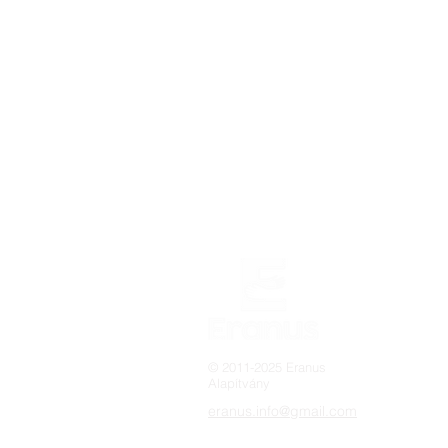
© 2011-2025 Eranus
Alapítvány
eranus.info@gmail.com