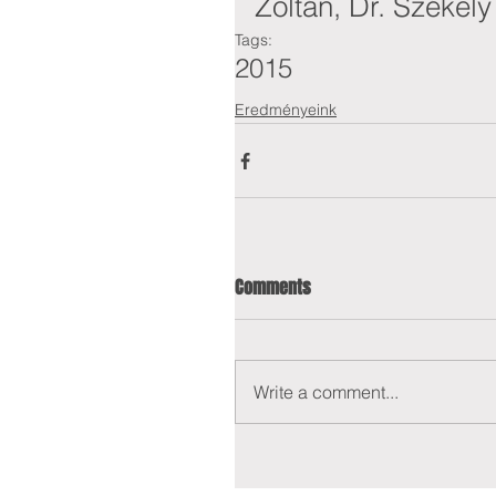
Zoltán, Dr. Székel
Tags:
2015
Eredményeink
Comments
Write a comment...