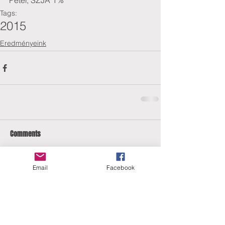
Péter, SZJA 1%
Tags:
2015
Eredményeink
Comments
Email
Facebook
Write a comment...