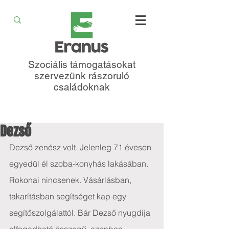
Szociális támogatásokat
szervezünk rászoruló
családoknak
Dezső
Dezső zenész volt. Jelenleg 71 évesen 
egyedül él szoba-konyhás lakásában. 
Rokonai nincsenek. Vásárlásban, 
takarításban segítséget kap egy 
segítőszolgálattól. Bár Dezső nyugdíja 