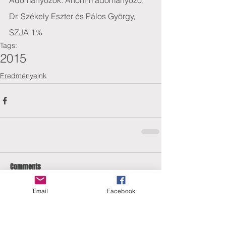
Adományozók: Anonim adományozó, 
Dr. Székely Eszter és Pálos György, 
SZJA 1%
Tags:
2015
Eredményeink
Comments
Email
Facebook
Write a comment...