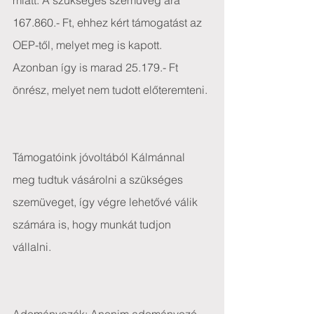
miatt. A szükséges szemüveg ára 
167.860.- Ft, ehhez kért támogatást az 
OEP-től, melyet meg is kapott. 
Azonban így is marad 25.179.- Ft 
önrész, melyet nem tudott előteremteni.
Támogatóink jóvoltából Kálmánnal 
meg tudtuk vásárolni a szükséges 
szemüveget, így végre lehetővé válik 
számára is, hogy munkát tudjon 
vállalni.