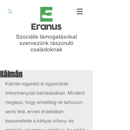
Szociális támogatásokat
szervezünk rászoruló
családoknak
Kálmán
Kálmán egyedül él egyszobás 
önkormányzati bérlakásában. Mindent 
megtesz, hogy lehetőleg ne tartozzon 
senki felé, ennek érdekében 
beszereltette a kártyás villany- és 