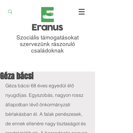
Szociális támogatásokat
szervezünk rászoruló
családoknak
Géza bácsi
Géza bácsi 68 éves egyedül élő 
nyugdíjas. Egyszobás, nagyon rossz 
állapotban lévő önkormányzati 
bérlakásban él. A falak penészesek, 
de ennek ellenére nagy tisztaságot és 