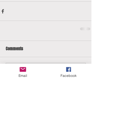
Comments
Write a comment...
Email
Facebook
ERANUS Alapítvány