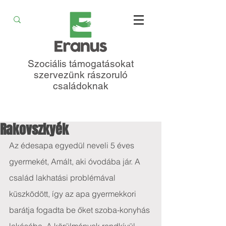
Szociális támogatásokat
szervezünk rászoruló
családoknak
Rakovszkyék
Az édesapa egyedül neveli 5 éves 
gyermekét, Amált, aki óvodába jár. A 
család lakhatási problémával 
küszködött, így az apa gyermekkori 
barátja fogadta be őket szoba-konyhás 