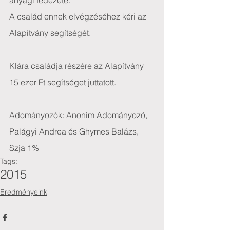
anyagi fedezete.
A család ennek elvégzéséhez kéri az 
Alapítvány segítségét.
Klára családja részére az Alapítvány 
15 ezer Ft segítséget juttatott.
Adományozók: Anonim Adományozó, 
Palágyi Andrea és Ghymes Balázs, 
Szja 1%
Tags:
2015
Eredményeink