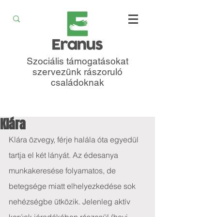
Szociális támogatásokat
szervezünk rászoruló
családoknak
Klára
Klára özvegy, férje halála óta egyedül 
tartja el két lányát. Az édesanya 
munkakeresése folyamatos, de 
betegsége miatt elhelyezkedése sok 
nehézségbe ütközik. Jelenleg aktív 