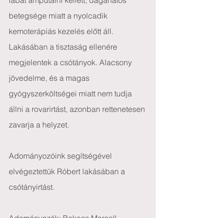
lábát amputálni kellett, daganatos 
betegsége miatt a nyolcadik 
kemoterápiás kezelés előtt áll.
Lakásában a tisztaság ellenére 
megjelentek a csótányok. Alacsony 
jövedelme, és a magas 
gyógyszerköltségei miatt nem tudja 
állni a rovarirtást, azonban rettenetesen 
zavarja a helyzet.
Adományozóink segítségével 
elvégeztettük Róbert lakásában a 
csótányirtást.