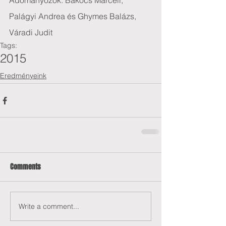
Adományozók: Bakocs Marcell, 
Palágyi Andrea és Ghymes Balázs, 
Váradi Judit
Tags:
2015
Eredményeink
Comments
Write a comment...