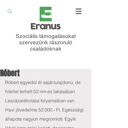
Szociális támogatásokat
szervezünk rászoruló
családoknak
Róbert
Róbert egyedül él saját tulajdonú, de 
hitellel terhelt 52 nm-es lakásában. 
Leszázalékolása folyamatban van. 
Havi jövedelme 52.000.- Ft. Egészségi 
állapota nagyon megromlott. Egyik 