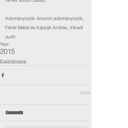
nehéz sorsú család.
Adományozók: Anonim adományozók, 
Fehér Márta és Kárpáti András, Váradi 
Judit
Tags:
2015
Eredményeink
Comments