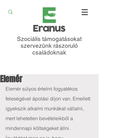
Szociális támogatásokat
szervezünk rászoruló
családoknak
Elemér
Elemér súlyos értelmi fogyatékos 
feleségével ápolási díjon van. Emellett 
igyekszik alkalmi munkákat vállalni, 
mert lehetetlen bevételeikből a 
mindennapi költségeket állni.