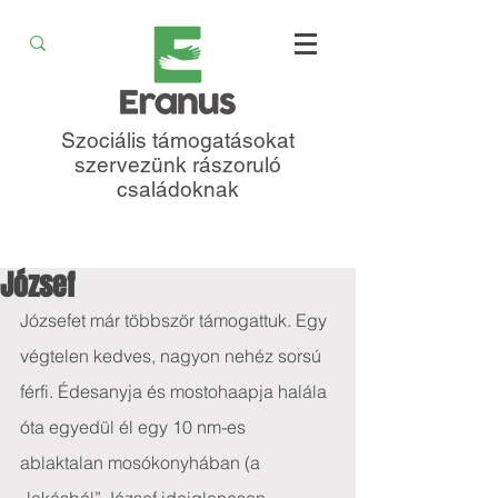
Szociális támogatásokat
szervezünk rászoruló
családoknak
József
Józsefet már többször támogattuk. Egy 
végtelen kedves, nagyon nehéz sorsú 
férfi. Édesanyja és mostohaapja halála 
óta egyedül él egy 10 nm-es 
ablaktalan mosókonyhában (a 