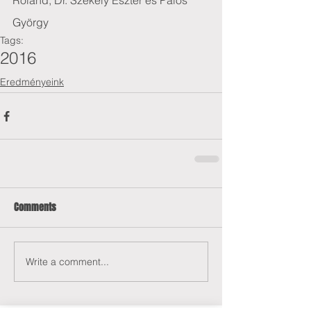
Roland, Dr. Székely Eszter és Pálos 
György
Tags:
2016
Eredményeink
Comments
Write a comment...