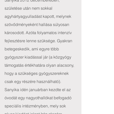
Sanyika 2012 decemberében, 
születése után nem sokkal 
agyhártyagyulladást kapott, melynek 
szövődményeként hallása súlyosan 
károsodott. Azóta folyamatos intenzív 
fejlesztésre lenne szüksége. Gyakran 
betegeskedik, ami egyre több 
gyógyszer kiadással jár (a közgyógy 
támogatás értékhatára olyan alacsony, 
hogy a szükséges gyógyszereknek 
csak egy részére használható).
Sanyika idén januárban kezdte el az 
óvodát egy nagyothallókat befogadó 
speciális intézményben, mely sok 