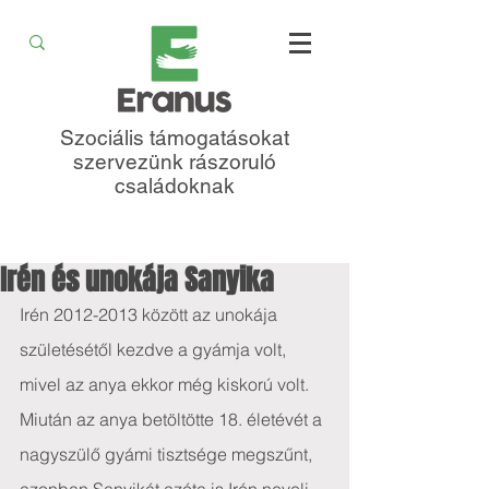
Szociális támogatásokat
szervezünk rászoruló
családoknak
Irén és unokája Sanyika
Irén 2012-2013 között az unokája 
születésétől kezdve a gyámja volt, 
mivel az anya ekkor még kiskorú volt. 
Miután az anya betöltötte 18. életévét a 
nagyszülő gyámi tisztsége megszűnt, 