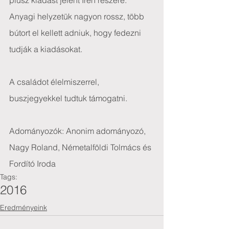
plusz kiadást jelent Irén részére. 
Anyagi helyzetük nagyon rossz, több 
bútort el kellett adniuk, hogy fedezni 
tudják a kiadásokat.
A családot élelmiszerrel, 
buszjegyekkel tudtuk támogatni.
Adományozók: Anonim adományozó, 
Nagy Roland, Németalföldi Tolmács és 
Fordító Iroda
Tags:
2016
Eredményeink