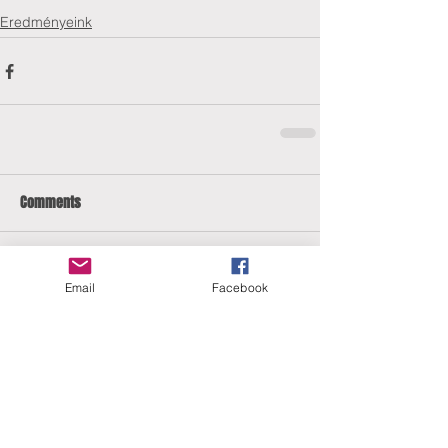
Eredményeink
Comments
Write a comment...
Email
Facebook