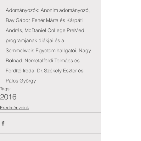
Adományozók: Anonim adományozó, 
Bay Gábor, Fehér Márta és Kárpáti 
András, McDaniel College PreMed 
programjának diákjai és a 
Semmelweis Egyetem hallgatói, Nagy 
Rolnad, Németalföldi Tolmács és 
Fordító Iroda, Dr. Székely Eszter és 
Pálos György
Tags:
2016
Eredményeink