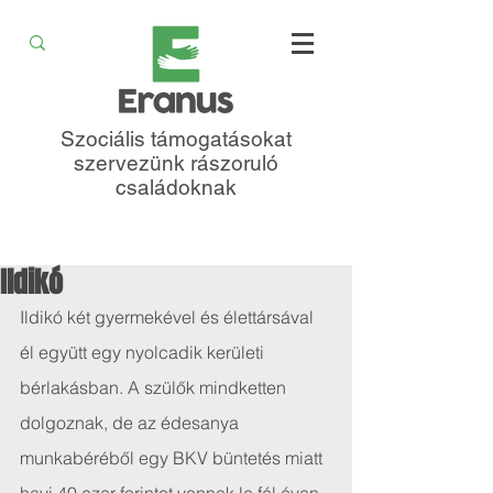
Szociális támogatásokat
szervezünk rászoruló
családoknak
Ildikó
Ildikó két gyermekével és élettársával 
él együtt egy nyolcadik kerületi 
bérlakásban. A szülők mindketten 
dolgoznak, de az édesanya 
munkabéréből egy BKV büntetés miatt 