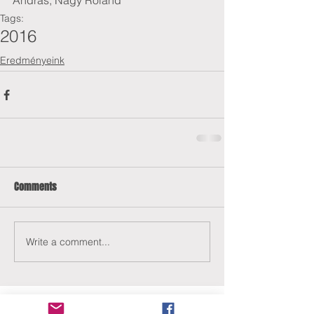
András, Nagy Roland
Tags:
2016
Eredményeink
Comments
Write a comment...