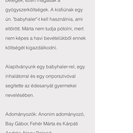
betegek, ezért magasak a 
gyógyszerköltségek. A kisfiúnak egy 
ún. "babyhaler"-t kell használnia, ami 
eltörött. Márta nem tudja pótolni, mert 
nem képes a havi bevételükből ennek 
költségét kigazdálkodni.
Alapítványunk egy babyhaler-rel, egy 
inhalátorral és egy orrporszívóval 
segítette az édesanyát gyermekei 
nevelésében.
Adományozók: Anonim adományozó, 
Bay Gábor, Fehér Márta és Kárpáti 