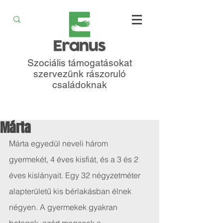
Szociális támogatásokat
szervezünk rászoruló
családoknak
Márta
Márta egyedül neveli három 
gyermekét, 4 éves kisfiát, és a 3 és 2 
éves kislányait. Egy 32 négyzetméter 
alapterületű kis bérlakásban élnek 
négyen. A gyermekek gyakran 