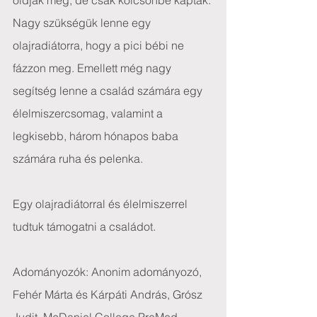
oldják meg, de csak kölcsönbe kapták. 
Nagy szükségük lenne egy 
olajradiátorra, hogy a pici bébi ne 
fázzon meg. Emellett még nagy 
segítség lenne a család számára egy 
élelmiszercsomag, valamint a 
legkisebb, három hónapos baba 
számára ruha és pelenka.
Egy olajradiátorral és élelmiszerrel 
tudtuk támogatni a családot.
Adományozók: Anonim adományozó, 
Fehér Márta és Kárpáti András, Grósz 