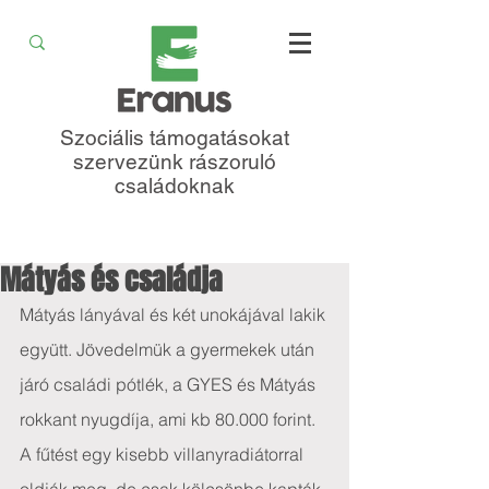
Szociális támogatásokat
szervezünk rászoruló
családoknak
Mátyás és családja
Mátyás lányával és két unokájával lakik 
együtt. Jövedelmük a gyermekek után 
járó családi pótlék, a GYES és Mátyás 
rokkant nyugdíja, ami kb 80.000 forint. 
A fűtést egy kisebb villanyradiátorral 