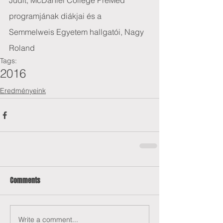
Judit, McDaniel College PreMed 
programjának diákjai és a 
Semmelweis Egyetem hallgatói, Nagy 
Roland
Tags:
2016
Eredményeink
Comments
Write a comment...