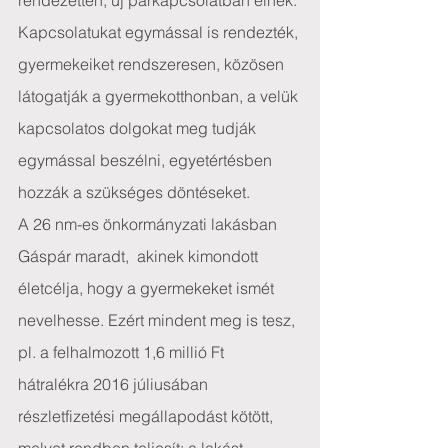
rendezetten, új párkapcsolatban élnek. 
Kapcsolatukat egymással is rendezték, 
gyermekeiket rendszeresen, közösen 
látogatják a gyermekotthonban, a velük 
kapcsolatos dolgokat meg tudják 
egymással beszélni, egyetértésben 
hozzák a szükséges döntéseket.
A 26 nm-es önkormányzati lakásban 
Gáspár maradt,  akinek kimondott 
életcélja, hogy a gyermekeket ismét 
nevelhesse. Ezért mindent meg is tesz, 
pl. a felhalmozott 1,6 millió Ft 
hátralékra 2016 júliusában 
részletfizetési megállapodást kötött, 