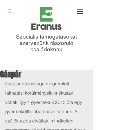
Szociális támogatásokat
szervezünk rászoruló
családoknak
Gáspár
Gáspár házassága megromlott, 
lakhatási körülményeik kritikusak 
voltak, így 4 gyermekük 2013 óta egy 
gyermekotthonban nevelkednek. A 
szülők azóta elváltak, mindketten 