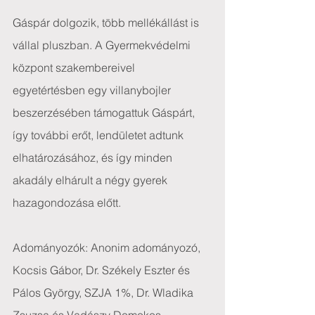
Gáspár dolgozik, több mellékállást is 
vállal pluszban. A Gyermekvédelmi 
központ szakembereivel 
egyetértésben egy villanybojler 
beszerzésében támogattuk Gáspárt, 
így további erőt, lendületet adtunk 
elhatározásához, és így minden 
akadály elhárult a négy gyerek 
hazagondozása előtt.
Adományozók: Anonim adományozó, 
Kocsis Gábor, Dr. Székely Eszter és 
Pálos György, SZJA 1%, Dr. Wladika 