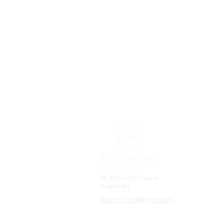
© 2011-2025 Eranus
Alapítvány
eranus.info@gmail.com