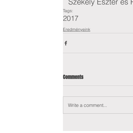
Székely Eszter és
Tags:
2017
Eredményeink
Comments
Write a comment...