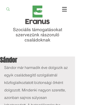
Szociális támogatásokat
szervezünk rászoruló
családoknak
Sándor
Sándor már harmadik éve dolgozik az 
egyik családsegítő szolgálatnál 
közfoglalkoztatott biztonsági őrként 
dolgozott. Mindenki nagyon szerette, 
azonban sajnos súlyosan 