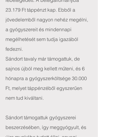
lebetegedett. A betegállományba 
23.179 Ft táppénzt kap. Ebből a 
jövedelemből nagyon nehéz megélni, 
a gyógyszereit és mindennapi 
megélhetését sem tudja igazából 
fedezni.
Sándort tavaly már támogattuk, de 
sajnos újból meg kellett műteni, és 6 
hónapra a gyógyszerköltsége 30.000 
Ft, melyet táppénzéből egyszerűen 
nem tud kiváltani.
Sándort támogattuk gyógyszerei 
beszerzésében, így meggyógyult, és 