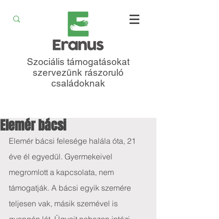
Szociális támogatásokat
szervezünk rászoruló
családoknak
Elemér bácsi
Elemér bácsi felesége halála óta, 21 
éve él egyedül. Gyermekeivel 
megromlott a kapcsolata, nem 
támogatják. A bácsi egyik szemére 
teljesen vak, másik szemével is 