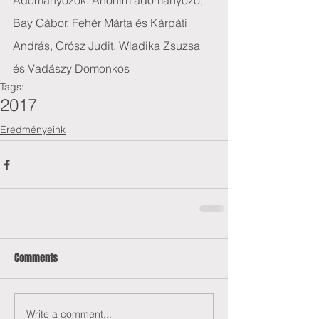
Adományozók: Anonim adományozó, 
Bay Gábor, Fehér Márta és Kárpáti 
András, Grósz Judit, Wladika Zsuzsa 
és Vadászy Domonkos
Tags:
2017
Eredményeink
Comments
Write a comment...