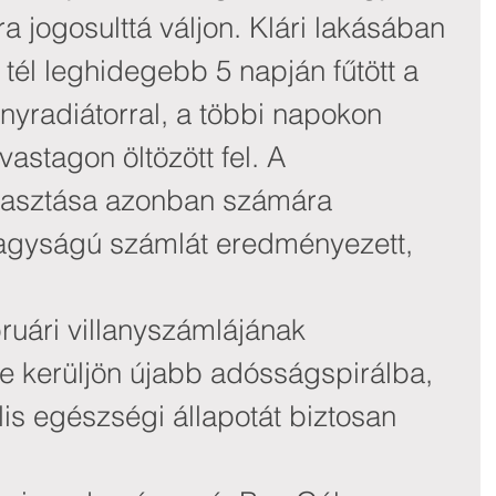
ra jogosulttá váljon. Klári lakásában 
 tél leghidegebb 5 napján fűtött a 
anyradiátorral, a többi napokon 
astagon öltözött fel. A 
gyasztása azonban számára 
nagyságú számlát eredményezett, 
bruári villanyszámlájának 
ne kerüljön újabb adósságspirálba, 
is egészségi állapotát biztosan 