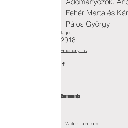
Adományozók: Ano
Fehér Márta és Kár
Pálos György
Tags:
2018
Eredményeink
Comments
Write a comment...