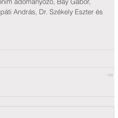
nim adományozó, Bay Gábor, 
páti András, Dr. Székely Eszter és 