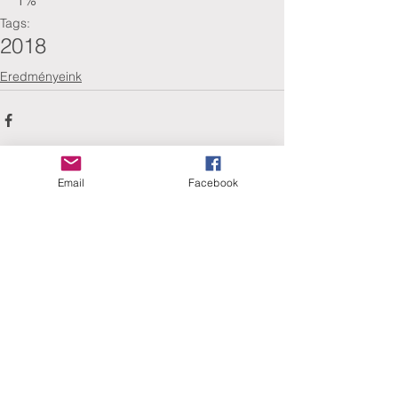
1%
Tags:
2018
Eredményeink
Email
Facebook
Comments
Write a comment...