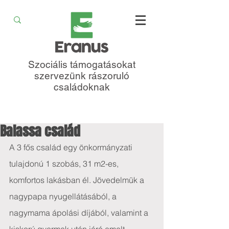
Szociális támogatásokat
szervezünk rászoruló
családoknak
Balassa család
A 3 fős család egy önkormányzati 
tulajdonú 1 szobás, 31 m2-es, 
komfortos lakásban él. Jövedelmük a 
nagypapa nyugellátásából, a 
nagymama ápolási díjából, valamint a 