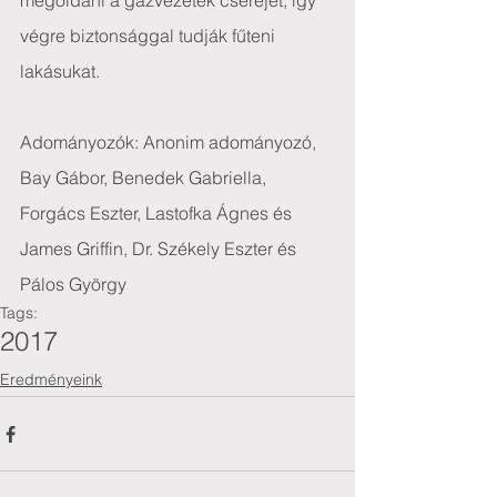
megoldani a gázvezeték cseréjét, így 
végre biztonsággal tudják fűteni 
lakásukat.
Adományozók: Anonim adományozó, 
Bay Gábor, Benedek Gabriella, 
Forgács Eszter, Lastofka Ágnes és 
James Griffin, Dr. Székely Eszter és 
Pálos György
Tags:
2017
Eredményeink