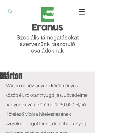
Szociális támogatásokat
szervezünk rászoruló
családoknak
Márton
Márton nehéz anyagi körülmények 
között él, rokkantnyugdíjas. Jövedelme 
nagyon kevés, körülbelül 30.000 Ft/hó. 
Kötelező vízóra hitelesítésének 
szeretne eleget tenni, de nehéz anyagi 