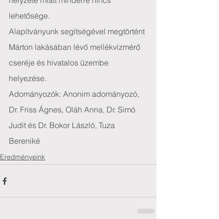
helyzete miatt minderre nincs 
lehetősége.
Alapítványunk segítségével megtörtént 
Márton lakásában lévő mellékvízmérő 
cseréje és hivatalos üzembe 
helyezése.
Adományozók: Anonim adományozó, 
Dr. Friss Ágnes, Oláh Anna, Dr. Simó 
Judit és Dr. Bokor László, Tuza 
Bereniké
Eredményeink