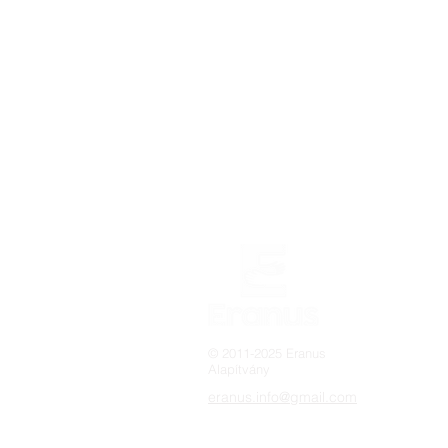
© 2011-2025 Eranus
Alapítvány
eranus.info@gmail.com