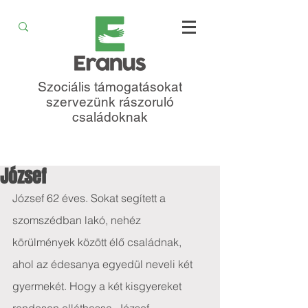
Szociális támogatásokat
szervezünk rászoruló
családoknak
József
József 62 éves. Sokat segített a 
szomszédban lakó, nehéz 
körülmények között élő családnak, 
ahol az édesanya egyedül neveli két 
gyermekét. Hogy a két kisgyereket 