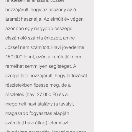
rendesen elláthassa, József 
hozzájárult, hogy az asszony az ő 
áramát használja. Az elmúlt év végén 
azonban egy nagyobb összegű 
elszámoló számla érkezett, amire 
József nem számított. Havi jövedelme 
150.000 forint, ezért a kerülettől nem 
remélhet semmilyen segítséget. A 
szolgáltató hozzájárult, hogy tartozását 
részletekben fizesse meg, de a 
részletek (havi 27.000 Ft) és a 
megemelt havi átalány (a tavalyi, 
magasabb fogyasztás alapján 
számított havi átlag) felemészti 