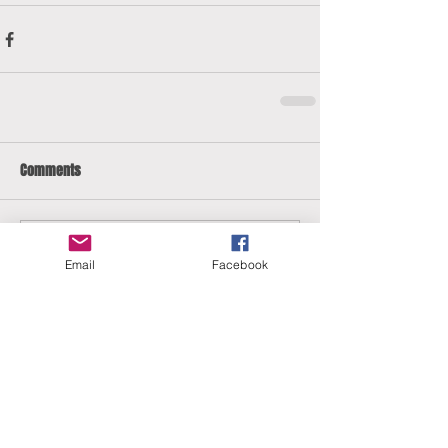
Comments
Write a comment...
Email
Facebook
ERANUS Alapítvány