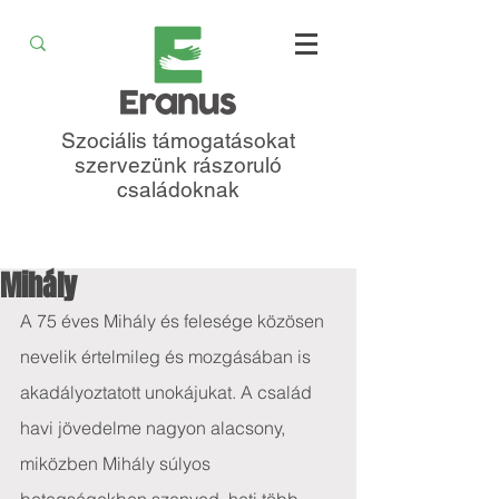
Szociális támogatásokat
szervezünk rászoruló
családoknak
Mihály
A 75 éves Mihály és felesége közösen 
nevelik értelmileg és mozgásában is 
akadályoztatott unokájukat. A család 
havi jövedelme nagyon alacsony, 
miközben Mihály súlyos 