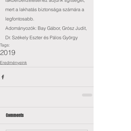
lakbérbefizetéséhez adjunk sgítséget, 
mert a lakhatás biztonsága számára a 
legfontosabb.
Adományozók: Bay Gábor, Grósz Judit, 
Dr. Székely Eszter és Pálos György
Tags:
2019
Eredményeink
Comments