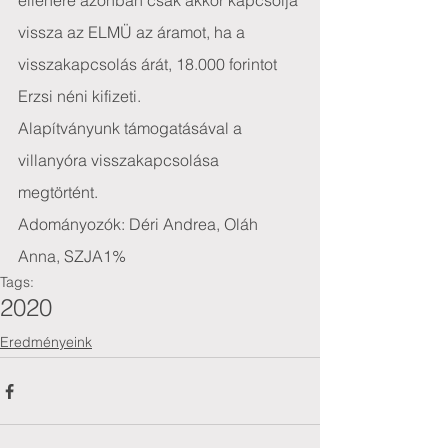
ellenére azonban csak akkor kapcsolja 
vissza az ELMÜ az áramot, ha a 
visszakapcsolás árát, 18.000 forintot 
Erzsi néni kifizeti.
Alapítványunk támogatásával a 
villanyóra visszakapcsolása 
megtörtént.
Adományozók: Déri Andrea, Oláh 
Anna, SZJA1%
Tags:
2020
Eredményeink