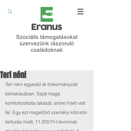
Szociális támogatásokat
szervezünk rászoruló
családoknak
Teri néni
Teri néni egyedül él önkormányzati 
bérlakásában. Saját maga 
komfortosította lakását, amire hitelt vett 
fel. Egy ezt megelőző személyi kölcsön 
tartozás miatt, 11.200 Ft-t levonnak 