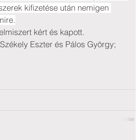
szerek kifizetése után nemigen 
ire.
elmiszert kért és kapott.
Székely Eszter és Pálos György; 