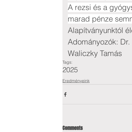
A rezsi és a gyógy
marad pénze semm
Alapítványunktól él
Adományozók: Dr. 
Waliczky Tamás
Tags:
2025
Eredményeink
Comments