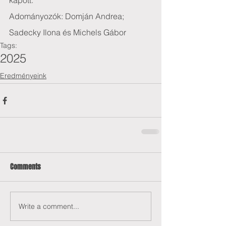
kapott.
Adományozók: Domján Andrea; 
Sadecky Ilona és Michels Gábor
Tags:
2025
Eredményeink
Comments
Write a comment...