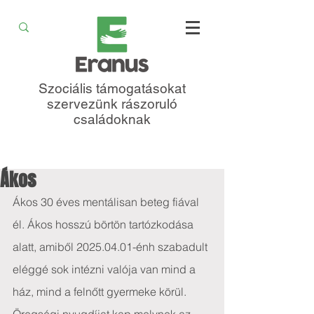
Szociális támogatásokat
szervezünk rászoruló
családoknak
Ákos
Ákos 30 éves mentálisan beteg fiával 
él. Ákos hosszú börtön tartózkodása 
alatt, amiből 2025.04.01-énh szabadult 
eléggé sok intézni valója van mind a 
ház, mind a felnőtt gyermeke körül. 