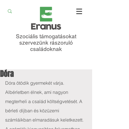
Szociális támogatásokat
szervezünk rászoruló
családoknak
Dóra
Dóra ötödik gyermekét várja. 
Albérletben élnek, ami nagyon 
megterheli a család költségvetését. A 
bérleti díjban és közüzemi 
számláikban elmaradásuk keletkezett. 