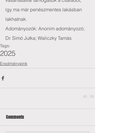
vásárlásával támogattuk a családot, 
így ma már penészmentes lakásban 
lakhatnak.
Adományozók: Anonim adományozó; 
Dr. Simó Jutka; Waliczky Tamás
Tags:
2025
Eredményeink
Comments