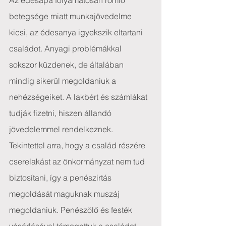
Az édesapa folyamatosan romló 
betegsége miatt munkajövedelme 
kicsi, az édesanya igyekszik eltartani 
családot. Anyagi problémákkal 
sokszor küzdenek, de általában 
mindig sikerül megoldaniuk a 
nehézségeiket. A lakbért és számlákat 
tudják fizetni, hiszen állandó 
jövedelemmel rendelkeznek.
Tekintettel arra, hogy a család részére 
cserelakást az önkormányzat nem tud 
biztosítani, így a penészirtás 
megoldását maguknak muszáj 
megoldaniuk. Penészölő és festék 