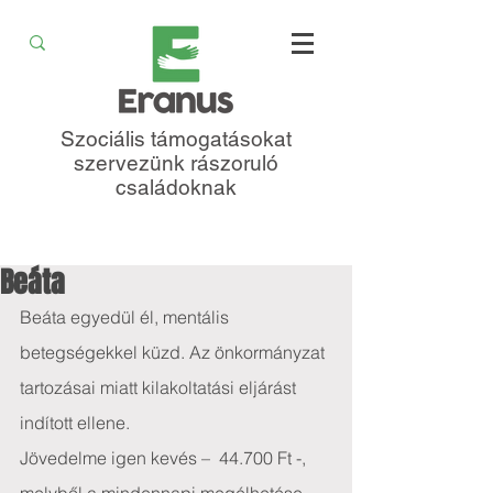
Szociális támogatásokat
szervezünk rászoruló
családoknak
Beáta
Beáta egyedül él, mentális 
betegségekkel küzd. Az önkormányzat 
tartozásai miatt kilakoltatási eljárást 
indított ellene. 
Jövedelme igen kevés –  44.700 Ft -, 