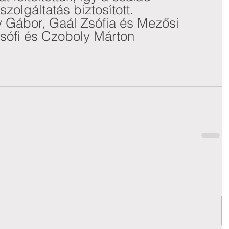
olgáltatás biztosított.
Gábor, Gaál Zsófia és Mezősi 
sófi és Czoboly Márton