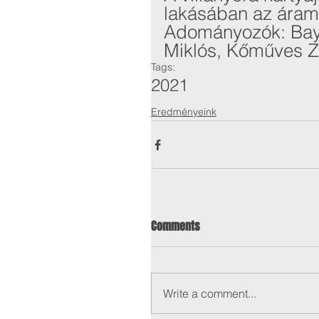
lakásában az áramsz
Adományozók: Bay 
Miklós, Kőműves Z
Tags:
2021
Eredményeink
Comments
Write a comment...