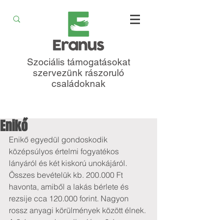
Szociális támogatásokat
szervezünk rászoruló
családoknak
Enikő
Enikő egyedül gondoskodik 
középsúlyos értelmi fogyatékos 
lányáról és két kiskorú unokájáról. 
Összes bevételük kb. 200.000 Ft 
havonta, amiből a lakás bérlete és 
rezsije cca 120.000 forint. Nagyon 
rossz anyagi körülmények között élnek. 