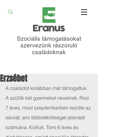
Szociális támogatásokat
szervezünk rászoruló
családoknak
Erzsébet
A családot korábban már támogattuk. 
A szülők két gyermeket nevelnek. Rozi 
7 éves, most szeptemberben kezdte az 
iskolát, ami többletköltséget jelentett 
számukra. Kisfiúk, Tomi 6 éves és 